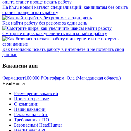
На hh.ru новый каталог специализаций: кандидатам без опыта
станет проще искать работу
Как найти работу без резюме за один день
Смотрите шире: как увеличить шансы найти работу
Как безопасно искать работу в интернете и не потерять свои
данные
Вакансии дня
Фармацевт
100 000
₽
Фитофарм, Ола (Магаданская область)
HeadHunter
Размещение вакансий
Поиск по резюме
О компании
Наши вакансии
Реклама на сайте
Требования к ПО
Безопасный HeadHunter
HeadHunter API