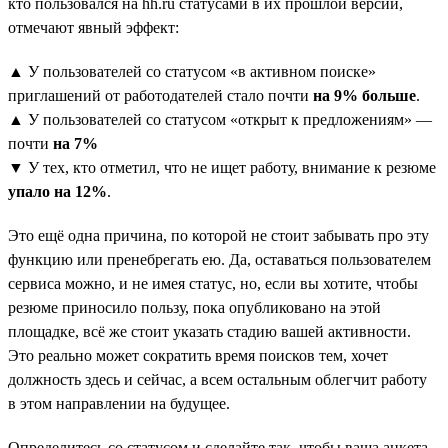
кто пользовался на hh.ru статусами в их прошлой версии,
отмечают явный эффект:
▲ У пользователей со статусом «в активном поиске»
приглашений от работодателей стало почти
на 9% больше
.
▲ У пользователей со статусом «открыт к предложениям» —
почти
на 7%
▼ У тех, кто отметил, что не ищет работу, внимание к резюме
упало на 12%
.
Это ещё одна причина, по которой не стоит забывать про эту
функцию или пренебрегать ею. Да, оставаться пользователем
сервиса можно, и не имея статус, но, если вы хотите, чтобы
резюме приносило пользу, пока опубликовано на этой
площадке, всё же стоит указать стадию вашей активности.
Это реально может сократить время поисков тем, хочет
должность здесь и сейчас, а всем остальным облегчит работу
в этом направлении на будущее.
Определитесь со статусом и сделайте так, чтобы ваша анкета