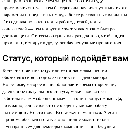
фильтрам в запросах. Чем чаще пользователи будут
проставлять статусы, тем быстрее она научится учитывать эти
параметры и предлагать им куда более релевантные варианты.
Это одинаково важно и для работодателей, и для
соискателей — тем и другим хочется как можно быстрее
достичь цели. Статусы созданы как раз для того, чтобы идти
прямым путём друг к другу, огибая ненужные препятствия.
Статус, который подойдёт вам
Конечно, ставить статус или нет и насколько честно
обозначать свою стадию активности — дело выбора.
Но резюме, которое вы не обновляете время от времени,
да ещё и без актуального статуса, может показаться
работодателям «заброшенным» — и они пройдут мимо. Да,
возможно, сейчас вас это не огорчит, так как работу
вы не ищете. Но это пока. Всё может измениться. А если
в резюме обозначен статус, оно вполне может попасть
в «избранные» для некоторых компаний — и в будущем