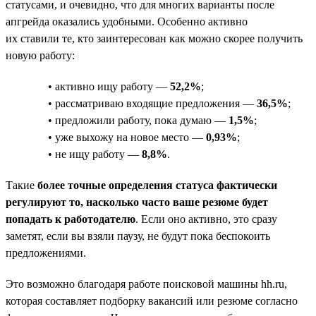
статусами, и очевидно, что для многих варианты после
апгрейда оказались удобными. Особенно активно
их ставили те, кто заинтересован как можно скорее получить
новую работу:
• активно ищу работу —
52,2%
;
• рассматриваю входящие предложения —
36,5%
;
• предложили работу, пока думаю —
1,5%
;
• уже выхожу на новое место —
0,93%
;
• не ищу работу —
8,8%
.
Такие
более точные определения статуса фактически
регулируют то, насколько часто ваше резюме будет
попадать к работодателю
. Если оно активно, это сразу
заметят, если вы взяли паузу, не будут пока беспокоить
предложениями.
Это возможно благодаря работе поисковой машины hh.ru,
которая составляет подборку вакансий или резюме согласно